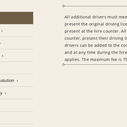
All additional drivers must me
present the original driving lic
present at the hire counter. Al
counter, present their driving 
drivers can be added to the con
and at any time during the hire
applies. The maximum fee is 7
olution
cy