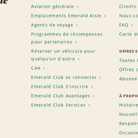
Aviation générale
Clients
Emplacements Emerald Aisle
Nous co
Agents de voyage
FAQ
Programmes de récompenses
Carte d
pour partenaires
Réserver un véhicule pour
OFFRES 
quelqu'un d'autre
Toutes 
CAA
Offres 
Emerald Club se connecter
Abonnem
Emerald Club S'inscrire
Emerald Club Avantages
À PROPO
Emerald Club Services
Histoir
Nouvell
Respons
Occasio