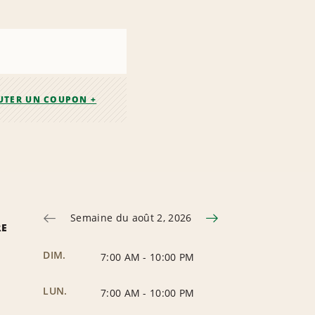
UTER UN COUPON +
Semaine du août 2, 2026
RE
DIM.
7:00 AM
-
10:00 PM
LUN.
7:00 AM
-
10:00 PM