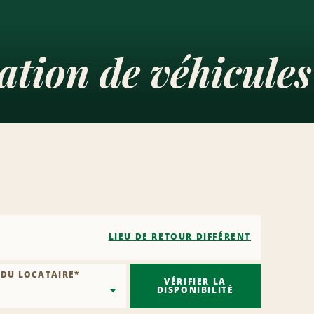
tion de véhicules
LIEU DE RETOUR DIFFÉRENT
 DU LOCATAIRE
*
VÉRIFIER LA
DISPONIBILITÉ