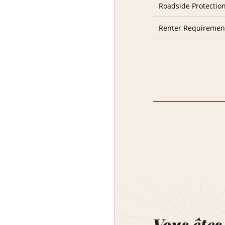
Roadside Protectio
Renter Requiremen
Vous êtes 