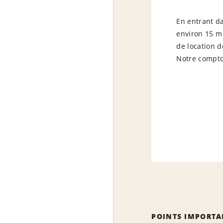
En entrant da
environ 15 m
de location d
Notre compto
POINTS IMPORTA