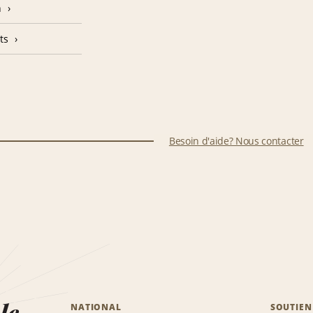
n
ts
Besoin d'aide? Nous contacter
le
NATIONAL
SOUTIEN