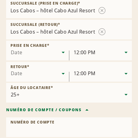
SUCCURSALE (PRISE EN CHARGE)
*
Los Cabos – hôtel Cabo Azul Resort
Supprimer
la
SUCCURSALE (RETOUR)
*
succursale
Los Cabos – hôtel Cabo Azul Resort
Supprimer
la
PRISE EN CHARGE
*
succursale
Date
12:00 PM
RETOUR
*
Date
12:00 PM
ÂGE DU LOCATAIRE
*
NUMÉRO DE COMPTE
/
COUPONS
NUMÉRO DE COMPTE