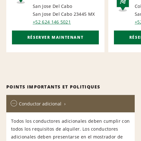
AIRPORT
San Jose Del Cabo
Co
NA
San Jose Del Cabo 23445
MX
Sa
+52 624 146 5021
+5
RÉSERVER MAINTENANT
RÉS
POINTS IMPORTANTS ET POLITIQUES
Conductor adicional
Todos los conductores adicionales deben cumplir con
todos los requisitos de alquiler. Los conductores
adicionales deben presentarse en el mostrador de