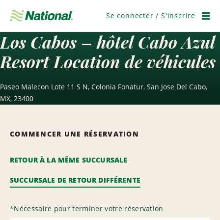
Ignorer
la
Se connecter / S'inscrire
navigation
Men
Los Cabos – hôtel Cabo Azul
Resort Location de véhicules
Paseo Malecon Lote 11 S N, Colonia Fonatur, San Jose Del Cabo,
MX, 23400
COMMENCER UNE RÉSERVATION
RETOUR À LA MÊME SUCCURSALE
SUCCURSALE DE RETOUR DIFFÉRENTE
*
Nécessaire pour terminer votre réservation