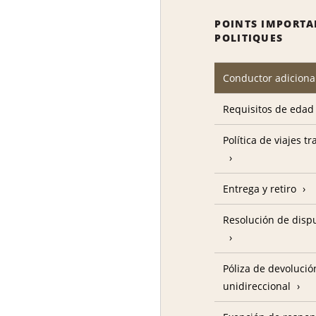
POINTS IMPORTA
POLITIQUES
Conductor adiciona
Requisitos de edad
Política de viajes t
Entrega y retiro
Resolución de disp
Póliza de devolució
unidireccional