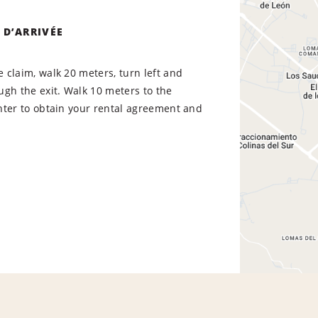
 D’ARRIVÉE
claim, walk 20 meters, turn left and
gh the exit. Walk 10 meters to the
nter to obtain your rental agreement and