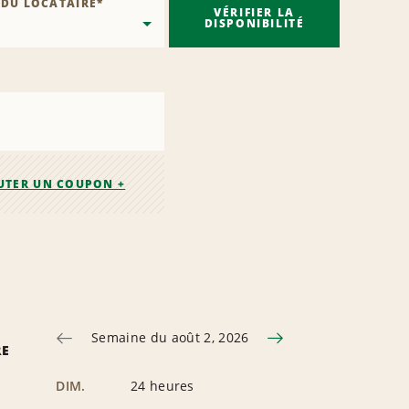
 DU LOCATAIRE
*
VÉRIFIER LA
DISPONIBILITÉ
UTER UN COUPON +
Semaine du août 2, 2026
RE
DIM.
24 heures