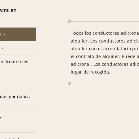
NTS ET
Todos los conductores adiciona
l
alquiler. Los conductores adic
alquiler con el arrendatario pr
el contrato de alquiler. Puede 
ransfronterizos
adicional. Los conductores adi
lugar de recogida.
utas por daños
n