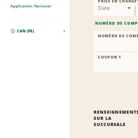
PRISE EN CHARGE
Application National
Date
NUMÉRO DE COMP
CAN (FR)
NUMÉRO DE COM
Mondial
COUPON 1
RENSEIGNEMENT
SUR LA
SUCCURSALE