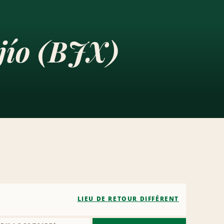
ajío (BJX)
LIEU DE RETOUR DIFFÉRENT