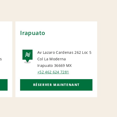
Irapuato
Av Lazaro Cardenas 262 Loc 5
L
as
Col La Moderna
NATIONAL
Irapuato 36669
MX
+52 462 624 7281
RÉSERVER MAINTENANT