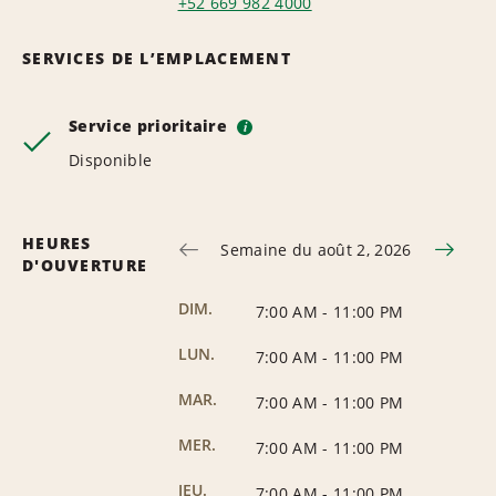
+52 669 982 4000
SERVICES DE L’EMPLACEMENT
Service prioritaire
i
Disponible
HEURES
Semaine du août 2, 2026
D'OUVERTURE
DIM.
7:00 AM
-
11:00 PM
LUN.
7:00 AM
-
11:00 PM
MAR.
7:00 AM
-
11:00 PM
MER.
7:00 AM
-
11:00 PM
JEU.
7:00 AM
-
11:00 PM