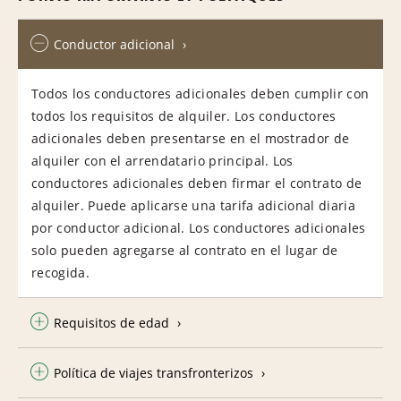
Conductor adicional
Todos los conductores adicionales deben cumplir con
todos los requisitos de alquiler. Los conductores
adicionales deben presentarse en el mostrador de
alquiler con el arrendatario principal. Los
conductores adicionales deben firmar el contrato de
alquiler. Puede aplicarse una tarifa adicional diaria
por conductor adicional. Los conductores adicionales
solo pueden agregarse al contrato en el lugar de
recogida.
Requisitos de edad
Política de viajes transfronterizos