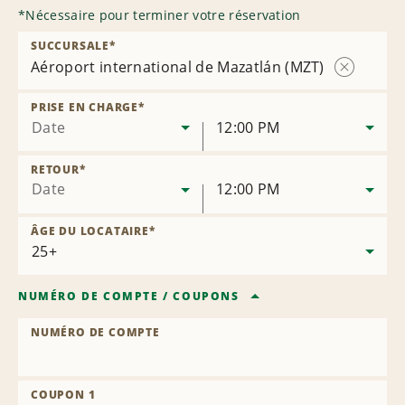
*
Nécessaire pour terminer votre réservation
SUCCURSALE
*
Aéroport international de Mazatlán (MZT)
Supprimer
la
PRISE EN CHARGE
*
succursale
Date
12:00 PM
RETOUR
*
Date
12:00 PM
ÂGE DU LOCATAIRE
*
NUMÉRO DE COMPTE
/
COUPONS
NUMÉRO DE COMPTE
COUPON 1