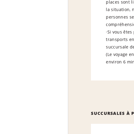
places sont l
la situation
personnes se
compréhensi
·Si vous êtes
transports e
succursale de
(Le voyage en
environ 6 min
SUCCURSALES À 