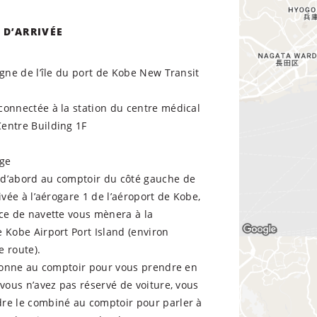
 D’ARRIVÉE
igne de l’île du port de Kobe New Transit
connectée à la station du centre médical
entre Building 1F
rge
d’abord au comptoir du côté gauche de
rivée à l’aérogare 1 de l’aéroport de Kobe,
ice de navette vous mènera à la
 Kobe Airport Port Island (environ
 route).
rsonne au comptoir pour vous prendre en
 vous n’avez pas réservé de voiture, vous
re le combiné au comptoir pour parler à