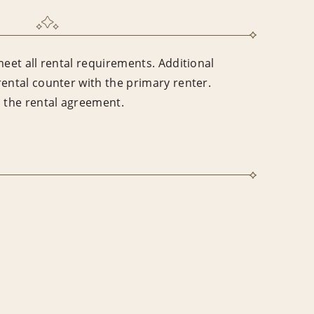
meet all rental requirements. Additional
rental counter with the primary renter.
n the rental agreement.