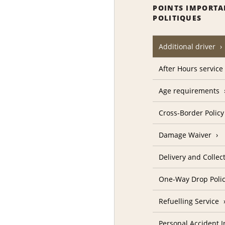
POINTS IMPORTA
POLITIQUES
Additional driver
After Hours service
Age requirements
Cross-Border Policy
Damage Waiver
Delivery and Collec
One-Way Drop Poli
Refuelling Service
Personal Accident 