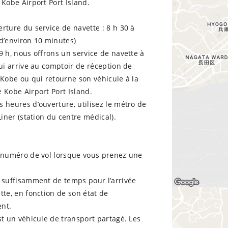
 Kobe Airport Port Island.
rture du service de navette : 8 h 30 à
d’environ 10 minutes)
9 h, nous offrons un service de navette à
qui arrive au comptoir de réception de
 Kobe ou qui retourne son véhicule à la
 Kobe Airport Port Island.
 heures d’ouverture, utilisez le métro de
 Liner (station du centre médical).
e numéro de vol lorsque vous prenez une
s suffisamment de temps pour l’arrivée
tte, en fonction de son état de
nt.
st un véhicule de transport partagé. Les