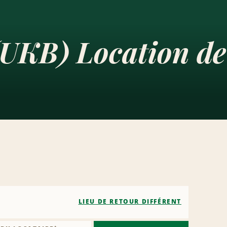
(UKB) Location de
LIEU DE RETOUR DIFFÉRENT