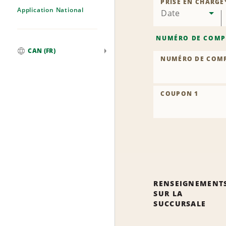
PRISE EN CHARGE
Application National
Date
NUMÉRO DE COMP
CAN (FR)
NUMÉRO DE COM
Mondial
COUPON 1
RENSEIGNEMENT
SUR LA
SUCCURSALE