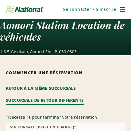
Ignorer
la
Se connecter / S'inscrire
navigation
Men
Aomori Station Location de
véhicules
1 6 5 Yasukata, Aomori Shi, JP, 030 0803
COMMENCER UNE RÉSERVATION
RETOUR À LA MÊME SUCCURSALE
SUCCURSALE DE RETOUR DIFFÉRENTE
*
Nécessaire pour terminer votre réservation
SUCCURSALE (PRISE EN CHARGE)
*