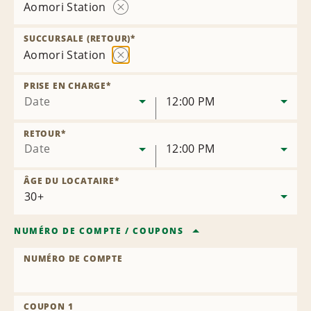
Aomori Station
Supprimer
la
SUCCURSALE (RETOUR)
*
succursale
Aomori Station
Supprimer
la
PRISE EN CHARGE
*
succursale
Date
12:00 PM
RETOUR
*
Date
12:00 PM
ÂGE DU LOCATAIRE
*
NUMÉRO DE COMPTE
/
COUPONS
NUMÉRO DE COMPTE
COUPON 1