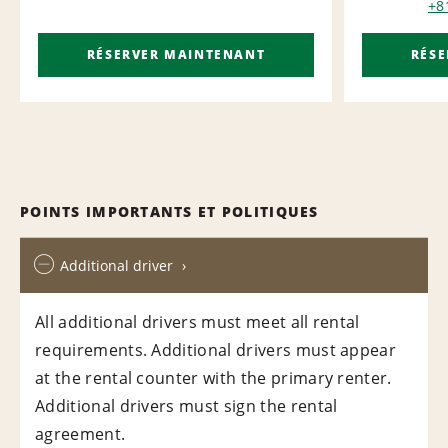
+8
RÉSERVER MAINTENANT
RÉS
POINTS IMPORTANTS ET POLITIQUES
Additional driver
All additional drivers must meet all rental
requirements. Additional drivers must appear
at the rental counter with the primary renter.
Additional drivers must sign the rental
agreement.