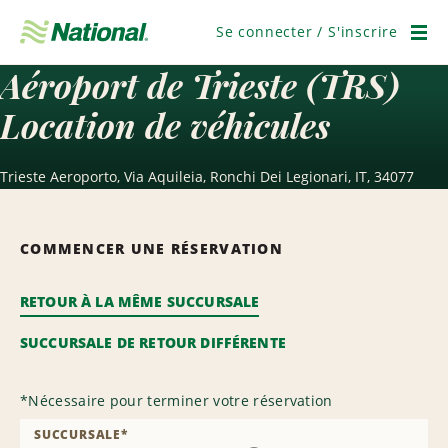
Ignorer
la
Se connecter / S'inscrire
navigation
Men
Aéroport de Trieste (TRS)
Location de véhicules
Trieste Aeroporto, Via Aquileia, Ronchi Dei Legionari, IT, 34077
COMMENCER UNE RÉSERVATION
RETOUR À LA MÊME SUCCURSALE
SUCCURSALE DE RETOUR DIFFÉRENTE
*
Nécessaire pour terminer votre réservation
SUCCURSALE
*