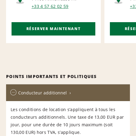
NATIONAL
NA
+33 4 57 62 02 59
+3
RÉSERVER MAINTENANT
RÉS
POINTS IMPORTANTS ET POLITIQUES
Conducteur additionnel
Les conditions de location s’appliquent à tous les
conducteurs additionnels. Une taxe de 13,00 EUR par
jour, pour une durée de 10 jours maximum (soit
130,00 EUR) hors TVA, s’applique.