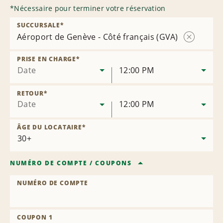
*
Nécessaire pour terminer votre réservation
SUCCURSALE
*
Aéroport de Genève - Côté français (GVA)
Supprimer
la
PRISE EN CHARGE
*
succursale
Date
12:00 PM
RETOUR
*
Date
12:00 PM
ÂGE DU LOCATAIRE
*
NUMÉRO DE COMPTE
/
COUPONS
NUMÉRO DE COMPTE
COUPON 1