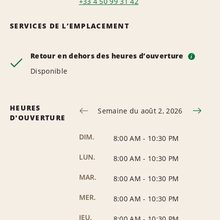
+33 4 50 99 31 42
SERVICES DE L’EMPLACEMENT
Retour en dehors des heures d’ouverture
i
Disponible
HEURES
Semaine du août 2, 2026
D'OUVERTURE
DIM.
8:00 AM
-
10:30 PM
LUN.
8:00 AM
-
10:30 PM
MAR.
8:00 AM
-
10:30 PM
MER.
8:00 AM
-
10:30 PM
JEU.
8:00 AM
-
10:30 PM