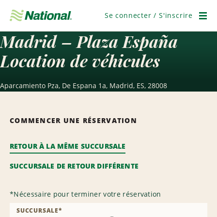
Ignorer
la
Se connecter / S'inscrire
navigation
Men
Madrid – Plaza España
Location de véhicules
Aparcamiento Pza, De Espana 1a, Madrid, ES, 28008
COMMENCER UNE RÉSERVATION
RETOUR À LA MÊME SUCCURSALE
SUCCURSALE DE RETOUR DIFFÉRENTE
*
Nécessaire pour terminer votre réservation
SUCCURSALE
*