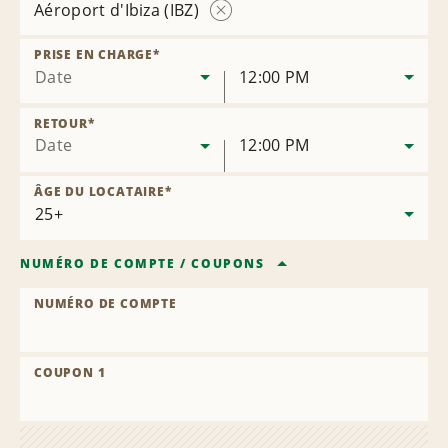
Aéroport d'Ibiza (IBZ)
Supprimer
la
PRISE EN CHARGE
*
succursale
Date
12:00 PM
RETOUR
*
Date
12:00 PM
ÂGE DU LOCATAIRE
*
NUMÉRO DE COMPTE
/
COUPONS
NUMÉRO DE COMPTE
COUPON 1