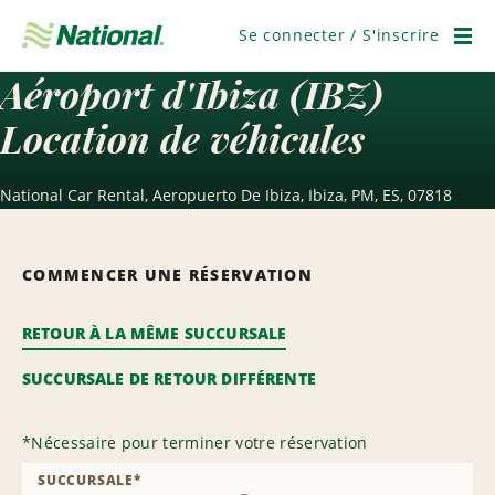
Ignorer
la
Se connecter / S'inscrire
navigation
Men
Aéroport d'Ibiza (IBZ)
Location de véhicules
National Car Rental, Aeropuerto De Ibiza, Ibiza, PM, ES, 07818
COMMENCER UNE RÉSERVATION
RETOUR À LA MÊME SUCCURSALE
SUCCURSALE DE RETOUR DIFFÉRENTE
*
Nécessaire pour terminer votre réservation
SUCCURSALE
*