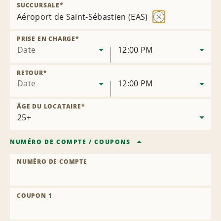
SUCCURSALE
*
Aéroport de Saint-Sébastien (EAS)
Supprimer
la
PRISE EN CHARGE
*
succursale
Date
12:00 PM
RETOUR
*
Date
12:00 PM
ÂGE DU LOCATAIRE
*
NUMÉRO DE COMPTE
/
COUPONS
NUMÉRO DE COMPTE
COUPON 1