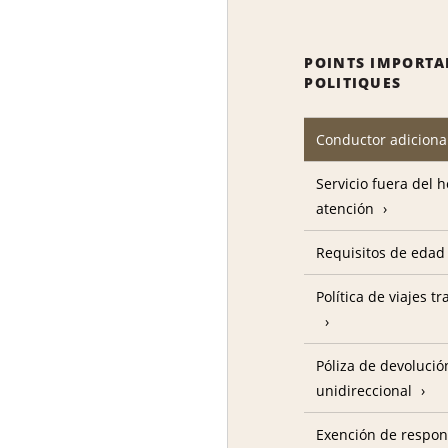
POINTS IMPORTA
POLITIQUES
Conductor adiciona
Servicio fuera del 
atención
Requisitos de edad
Política de viajes t
Póliza de devolució
unidireccional
Exención de respon