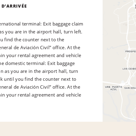
 D’ARRIVÉE
ernational terminal: Exit baggage claim
s you are in the airport hall, turn left.
u find the counter next to the
neral de Aviación Civil” office. At the
ain your rental agreement and vehicle
he domestic terminal: Exit baggage
n as you are in the airport hall, turn
k until you find the counter next to
neral de Aviación Civil” office. At the
ain your rental agreement and vehicle