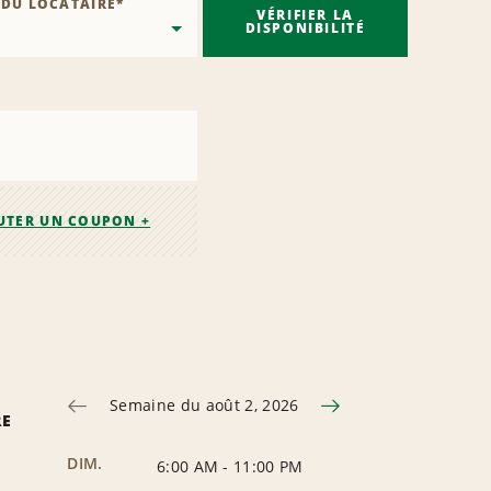
 DU LOCATAIRE
*
VÉRIFIER LA
DISPONIBILITÉ
UTER UN COUPON +
Semaine du août 2, 2026
RE
DIM.
6:00 AM
-
11:00 PM