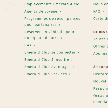
Emplacements Emerald Aisle
Nous co
Agents de voyage
FAQ
Programmes de récompenses
Carte d
pour partenaires
Réserver un véhicule pour
OFFRES 
quelqu'un d'autre
Toutes 
CAA
Offres 
Emerald Club se connecter
Abonnem
Emerald Club S'inscrire
Emerald Club Avantages
À PROPO
Emerald Club Services
Histoir
Nouvell
Respons
Occasio
mondia