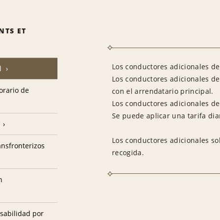
NTS ET
Los conductores adicionales deb
l
Los conductores adicionales de
horario de
con el arrendatario principal.
Los conductores adicionales deb
Se puede aplicar una tarifa dia
Los conductores adicionales so
ransfronterizos
recogida.
n
sabilidad por