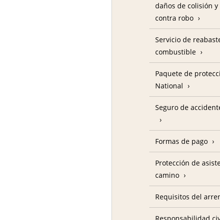
daños de colisión y
contra robo
Servicio de reabas
combustible
Paquete de protecc
National
Seguro de accident
Formas de pago
Protección de asist
camino
Requisitos del arre
Responsabilidad civ