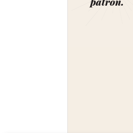
patron.