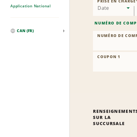
PRISE EN CHARGE
Application National
Date
NUMÉRO DE COMP
CAN (FR)
NUMÉRO DE COM
Mondial
COUPON 1
RENSEIGNEMENT
SUR LA
SUCCURSALE