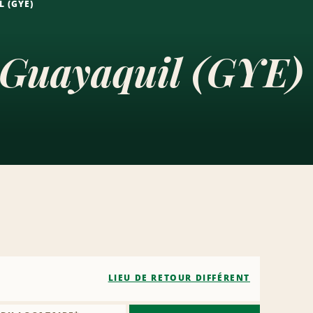
 (GYE)
e Guayaquil (GYE)
LIEU DE RETOUR DIFFÉRENT