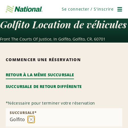
Ignorer
la
Se connecter / S'inscrire
navigation
Men
Golfito Location de véhicules
Front The Courts Of Justice, In Golfito, Golfito, CR, 60701
COMMENCER UNE RÉSERVATION
RETOUR À LA MÊME SUCCURSALE
SUCCURSALE DE RETOUR DIFFÉRENTE
*
Nécessaire pour terminer votre réservation
SUCCURSALE
*
Golfito
Supprimer