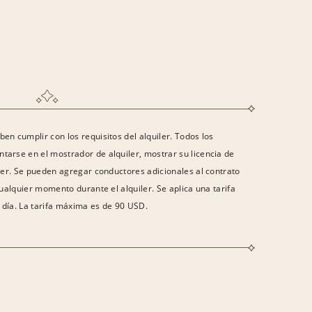
en cumplir con los requisitos del alquiler. Todos los
tarse en el mostrador de alquiler, mostrar su licencia de
iler. Se pueden agregar conductores adicionales al contrato
cualquier momento durante el alquiler. Se aplica una tarifa
 día. La tarifa máxima es de 90 USD.