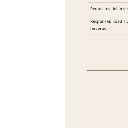
Requisitos del arre
Responsabilidad civ
terceros