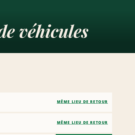
de véhicules
MÊME LIEU DE RETOUR
MÊME LIEU DE RETOUR