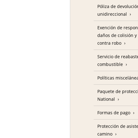
Póliza de devolució
unidireccional
Exención de respon
daños de colisión y
contra robo
Servicio de reabas
combustible
Políticas misceláne
Paquete de protecc
National
Formas de pago
Protección de asist
camino