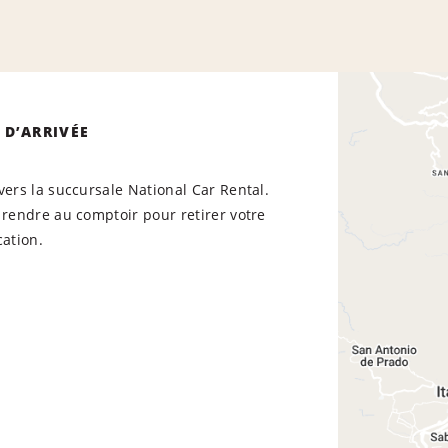
 D’ARRIVÉE
vers la succursale National Car Rental.
 rendre au comptoir pour retirer votre
cation.