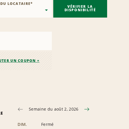
 DU LOCATAIRE
*
VÉRIFIER LA
DISPONIBILITÉ
UTER UN COUPON +
Semaine du août 2, 2026
RE
DIM.
Fermé