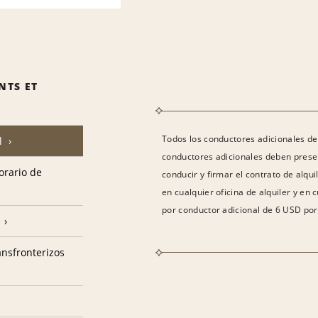
NTS ET
Todos los conductores adicionales deb
l
conductores adicionales deben presen
horario de
conducir y firmar el contrato de alqu
en cualquier oficina de alquiler y en 
por conductor adicional de 6 USD por
ransfronterizos