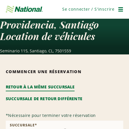
Ignorer
la
Se connecter / S'inscrire
navigation
Men
Providencia, Santiago
Location de véhicules
Seminario 115, Santiago, CL, 7501559
COMMENCER UNE RÉSERVATION
RETOUR À LA MÊME SUCCURSALE
SUCCURSALE DE RETOUR DIFFÉRENTE
*
Nécessaire pour terminer votre réservation
SUCCURSALE
*