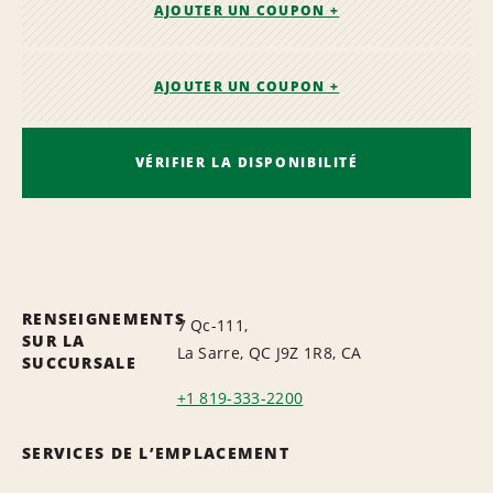
AJOUTER UN COUPON +
AJOUTER UN COUPON +
VÉRIFIER LA DISPONIBILITÉ
RENSEIGNEMENTS
7 Qc-111,
SUR LA
La Sarre, QC J9Z 1R8, CA
SUCCURSALE
+1 819-333-2200
SERVICES DE L’EMPLACEMENT