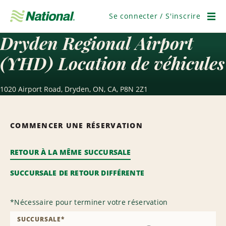
Ignorer
la
Se connecter / S'inscrire
navigation
Men
Dryden Regional Airport
(YHD) Location de véhicules
1020 Airport Road, Dryden, ON, CA, P8N 2Z1
COMMENCER UNE RÉSERVATION
RETOUR À LA MÊME SUCCURSALE
SUCCURSALE DE RETOUR DIFFÉRENTE
*
Nécessaire pour terminer votre réservation
SUCCURSALE
*