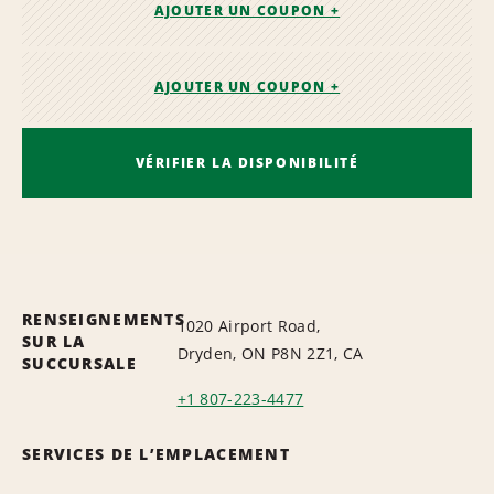
AJOUTER UN COUPON +
AJOUTER UN COUPON +
VÉRIFIER LA DISPONIBILITÉ
RENSEIGNEMENTS
1020 Airport Road,
SUR LA
Dryden, ON P8N 2Z1, CA
SUCCURSALE
+1 807-223-4477
SERVICES DE L’EMPLACEMENT