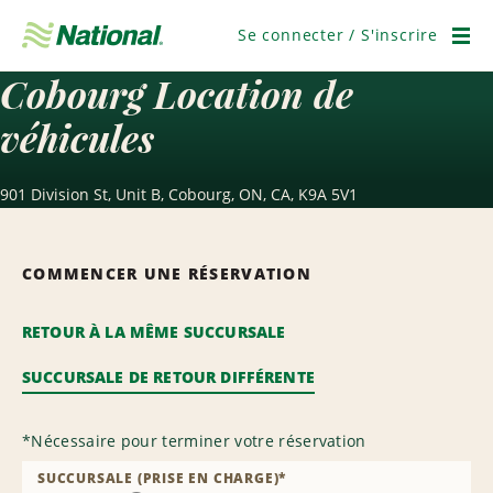
Ignorer
la
Se connecter / S'inscrire
navigation
Men
Cobourg Location de
véhicules
901 Division St, Unit B, Cobourg, ON, CA, K9A 5V1
COMMENCER UNE RÉSERVATION
RETOUR À LA MÊME SUCCURSALE
SUCCURSALE DE RETOUR DIFFÉRENTE
*
Nécessaire pour terminer votre réservation
SUCCURSALE (PRISE EN CHARGE)
*