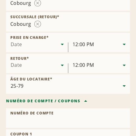
Cobourg
Supprimer
la
SUCCURSALE (RETOUR)
*
succursale
Cobourg
Supprimer
la
PRISE EN CHARGE
*
succursale
Date
12:00 PM
RETOUR
*
Date
12:00 PM
ÂGE DU LOCATAIRE
*
NUMÉRO DE COMPTE
/
COUPONS
NUMÉRO DE COMPTE
COUPON 1