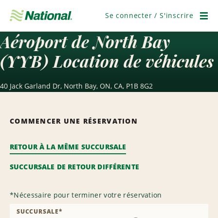
Ignorer
la
Se connecter / S'inscrire
navigation
Men
Aéroport de North Bay
(YYB) Location de véhicules
40 Jack Garland Dr, North Bay, ON, CA, P1B 8G2
COMMENCER UNE RÉSERVATION
RETOUR À LA MÊME SUCCURSALE
SUCCURSALE DE RETOUR DIFFÉRENTE
*
Nécessaire pour terminer votre réservation
SUCCURSALE
*