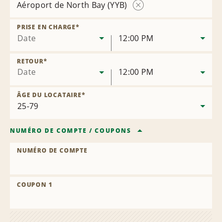
Aéroport de North Bay (YYB)
Supprimer
la
PRISE EN CHARGE
*
succursale
Date
12:00 PM
RETOUR
*
Date
12:00 PM
ÂGE DU LOCATAIRE
*
NUMÉRO DE COMPTE
/
COUPONS
NUMÉRO DE COMPTE
COUPON 1