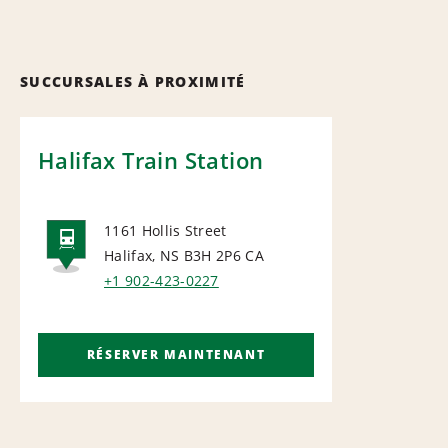
SUCCURSALES À PROXIMITÉ
Halifax Train Station
1161 Hollis Street
Halifax, NS B3H 2P6
CA
RAIL
+1 902-423-0227
RÉSERVER MAINTENANT