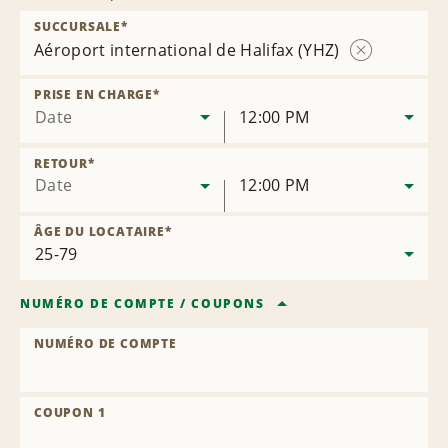
SUCCURSALE
*
Aéroport international de Halifax (YHZ)
Supprimer
la
PRISE EN CHARGE
*
succursale
Date
12:00 PM
RETOUR
*
Date
12:00 PM
ÂGE DU LOCATAIRE
*
NUMÉRO DE COMPTE
/
COUPONS
NUMÉRO DE COMPTE
COUPON 1