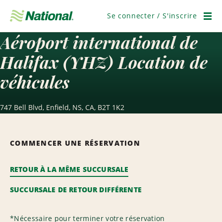
Ignorer
la
Se connecter / S'inscrire
navigation
Men
Aéroport international de
Halifax (YHZ) Location de
véhicules
747 Bell Blvd, Enfield, NS, CA, B2T 1K2
COMMENCER UNE RÉSERVATION
RETOUR À LA MÊME SUCCURSALE
SUCCURSALE DE RETOUR DIFFÉRENTE
*
Nécessaire pour terminer votre réservation