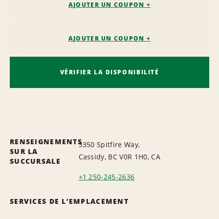
AJOUTER UN COUPON +
AJOUTER UN COUPON +
VÉRIFIER LA DISPONIBILITÉ
RENSEIGNEMENTS
3350 Spitfire Way,
SUR LA
Cassidy, BC V0R 1H0, CA
SUCCURSALE
+1 250-245-2636
SERVICES DE L’EMPLACEMENT