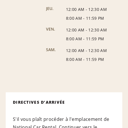
JEU.
12:00 AM
-
12:30 AM
8:00 AM
-
11:59 PM
VEN.
12:00 AM
-
12:30 AM
8:00 AM
-
11:59 PM
SAM.
12:00 AM
-
12:30 AM
8:00 AM
-
11:59 PM
DIRECTIVES D’ARRIVÉE
S'il vous plaît procéder à l'emplacement de
National Car Rental. Continuer vers le