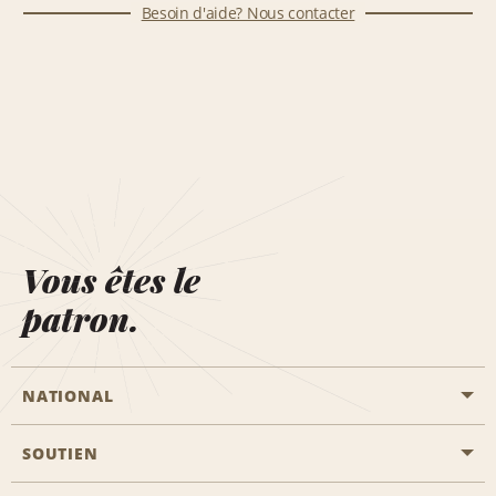
Besoin d'aide? Nous contacter
Vous êtes le
patron.
NATIONAL
SOUTIEN
Aviation générale