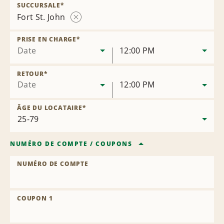
SUCCURSALE
*
Fort St. John
Supprimer
la
PRISE EN CHARGE
*
succursale
Date
12:00 PM
RETOUR
*
Date
12:00 PM
ÂGE DU LOCATAIRE
*
NUMÉRO DE COMPTE
/
COUPONS
NUMÉRO DE COMPTE
COUPON 1