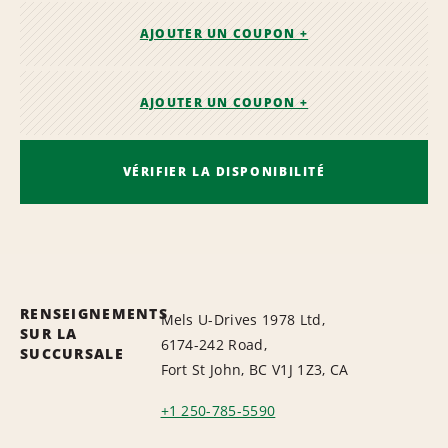
AJOUTER UN COUPON +
AJOUTER UN COUPON +
VÉRIFIER LA DISPONIBILITÉ
RENSEIGNEMENTS
Mels U-Drives 1978 Ltd,
SUR LA
6174-242 Road,
SUCCURSALE
Fort St John, BC V1J 1Z3, CA
+1 250-785-5590