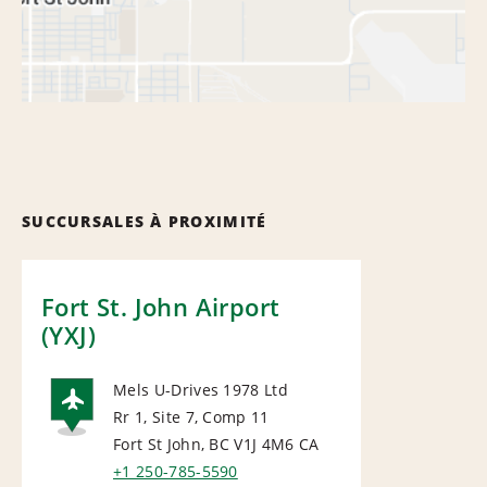
SUCCURSALES À PROXIMITÉ
Fort St. John Airport
(YXJ)
Mels U-Drives 1978 Ltd
Rr 1, Site 7, Comp 11
AIRPORT
Fort St John, BC V1J 4M6
CA
+1 250-785-5590