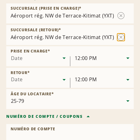
SUCCURSALE (PRISE EN CHARGE)
*
Aéroport rég. NW de Terrace-Kitimat (YXT)
Supprime
la
SUCCURSALE (RETOUR)
*
succursal
Aéroport rég. NW de Terrace-Kitimat (YXT)
Supprime
la
PRISE EN CHARGE
*
succursal
Date
12:00 PM
RETOUR
*
Date
12:00 PM
ÂGE DU LOCATAIRE
*
NUMÉRO DE COMPTE
/
COUPONS
NUMÉRO DE COMPTE