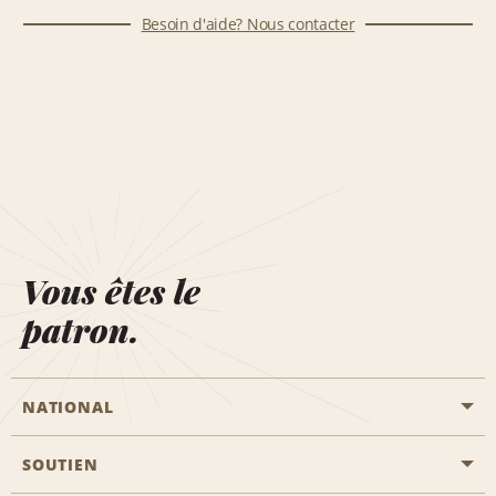
Besoin d'aide? Nous contacter
Vous êtes le
patron.
NATIONAL
SOUTIEN
Aviation générale