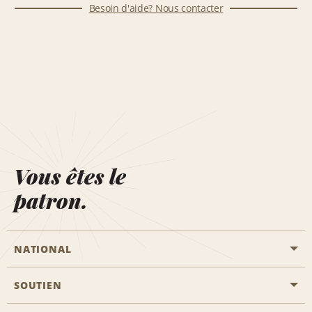
Besoin d'aide? Nous contacter
Vous êtes le
patron.
NATIONAL
SOUTIEN
Aviation générale