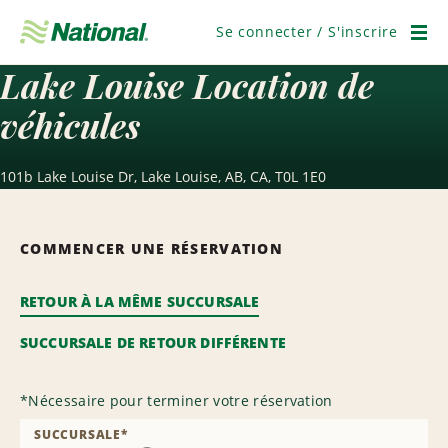
Ignorer
la
Se connecter / S'inscrire
navigation
Men
Lake Louise Location de
véhicules
101b Lake Louise Dr, Lake Louise, AB, CA, T0L 1E0
COMMENCER UNE RÉSERVATION
RETOUR À LA MÊME SUCCURSALE
SUCCURSALE DE RETOUR DIFFÉRENTE
*
Nécessaire pour terminer votre réservation
SUCCURSALE
*