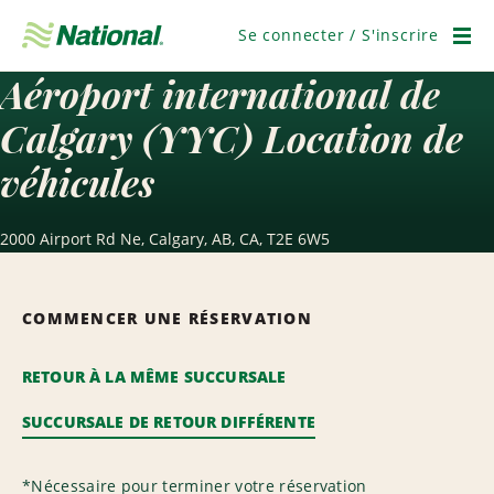
Ignorer
la
Se connecter / S'inscrire
navigation
Men
Aéroport international de
Calgary (YYC) Location de
véhicules
2000 Airport Rd Ne, Calgary, AB, CA, T2E 6W5
COMMENCER UNE RÉSERVATION
RETOUR À LA MÊME SUCCURSALE
SUCCURSALE DE RETOUR DIFFÉRENTE
*
Nécessaire pour terminer votre réservation