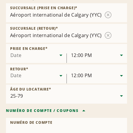
SUCCURSALE (PRISE EN CHARGE)
*
Aéroport international de Calgary (YYC)
Supprimer
la
SUCCURSALE (RETOUR)
*
succursale
Aéroport international de Calgary (YYC)
Supprimer
la
PRISE EN CHARGE
*
succursale
Date
12:00 PM
RETOUR
*
Date
12:00 PM
ÂGE DU LOCATAIRE
*
NUMÉRO DE COMPTE
/
COUPONS
NUMÉRO DE COMPTE