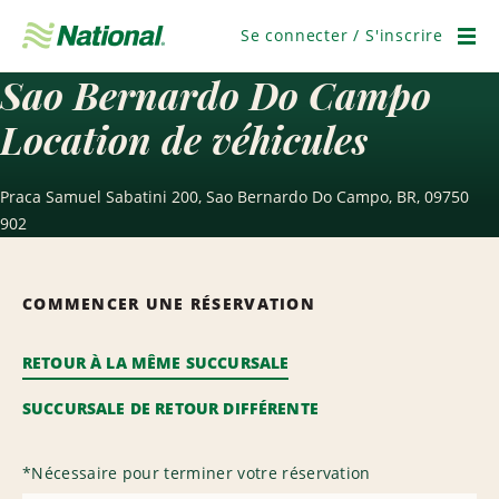
Ignorer
la
Se connecter / S'inscrire
navigation
Men
Sao Bernardo Do Campo
Location de véhicules
Praca Samuel Sabatini 200, Sao Bernardo Do Campo, BR, 09750
902
COMMENCER UNE RÉSERVATION
RETOUR À LA MÊME SUCCURSALE
SUCCURSALE DE RETOUR DIFFÉRENTE
*
Nécessaire pour terminer votre réservation