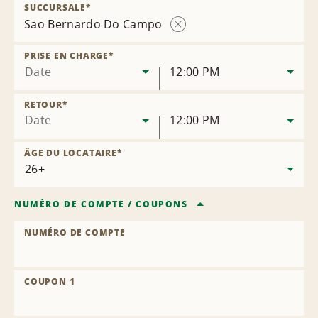
SUCCURSALE
*
Sao Bernardo Do Campo
Supprimer
la
PRISE EN CHARGE
*
succursale
Date
12:00 PM
RETOUR
*
Date
12:00 PM
ÂGE DU LOCATAIRE
*
NUMÉRO DE COMPTE
/
COUPONS
NUMÉRO DE COMPTE
COUPON 1