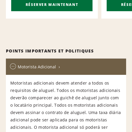
RÉSERVER MAINTENANT
RÉS
POINTS IMPORTANTS ET POLITIQUES
Motorista Adicional
Motoristas adicionais devem atender a todos os
requisitos de aluguel. Todos os motoristas adicionais
deverão comparecer ao guichê de aluguel junto com
o locatário principal. Todos os motoristas adicionais
devem assinar o contrato de aluguel. Uma taxa diária
adicional pode ser aplicada para os motoristas
adicionais. O motorista adicional só poderá ser