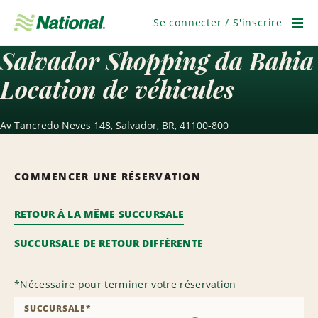
Ignorer
la
Se connecter / S'inscrire
navigation
Men
Salvador Shopping da Bahia
Location de véhicules
Av Tancredo Neves 148, Salvador, BR, 41100-800
COMMENCER UNE RÉSERVATION
RETOUR À LA MÊME SUCCURSALE
SUCCURSALE DE RETOUR DIFFÉRENTE
*
Nécessaire pour terminer votre réservation
SUCCURSALE
*