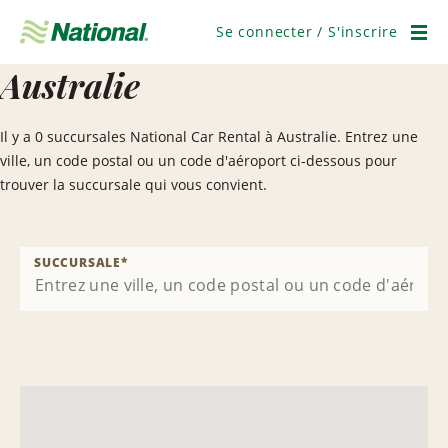
Ignorer
la
Se connecter / S'inscrire
navigation
Men
Australie
Il y a 0 succursales National Car Rental à Australie. Entrez une
ville, un code postal ou un code d'aéroport ci-dessous pour
trouver la succursale qui vous convient.
SUCCURSALE
*