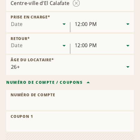
Centre-ville d’El Calafate
Supprimer
la
PRISE EN CHARGE
*
succursale
Date
12:00 PM
RETOUR
*
Date
12:00 PM
ÂGE DU LOCATAIRE
*
NUMÉRO DE COMPTE
/
COUPONS
NUMÉRO DE COMPTE
COUPON 1