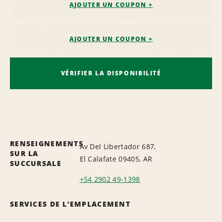
AJOUTER UN COUPON +
AJOUTER UN COUPON +
VÉRIFIER LA DISPONIBILITÉ
RENSEIGNEMENTS
Av Del Libertador 687,
SUR LA
El Calafate 09405, AR
SUCCURSALE
+54 2902 49-1398
SERVICES DE L’EMPLACEMENT