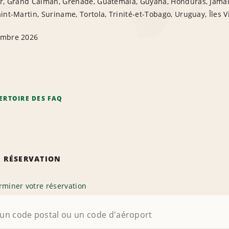
or, Grand Caïman, Grenade, Guatemala, Guyana, Honduras, Jama
int-Martin, Suriname, Tortola, Trinité-et-Tobago, Uruguay, Îles 
embre 2026
ERTOIRE DES FAQ
 RÉSERVATION
rminer votre réservation