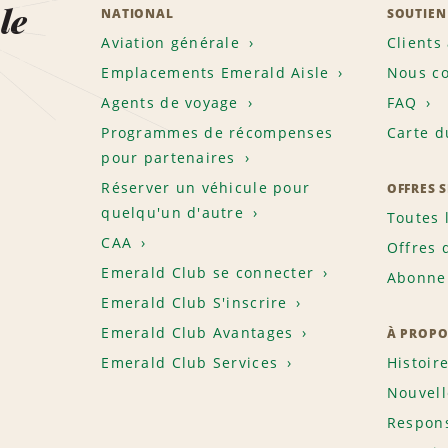
le
NATIONAL
SOUTIEN
Aviation générale
Clients
Emplacements Emerald Aisle
Nous co
Agents de voyage
FAQ
Programmes de récompenses
Carte d
pour partenaires
Réserver un véhicule pour
OFFRES 
quelqu'un d'autre
Toutes 
CAA
Offres 
Emerald Club se connecter
Abonnem
Emerald Club S'inscrire
Emerald Club Avantages
À PROPO
Emerald Club Services
Histoir
Nouvell
Respons