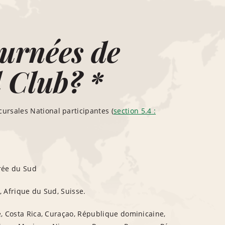
ournées de
d Club? *
ursales National participantes (
section 5.4 :
orée du Sud
, Afrique du Sud, Suisse.
e, Costa Rica, Curaçao, République dominicaine,