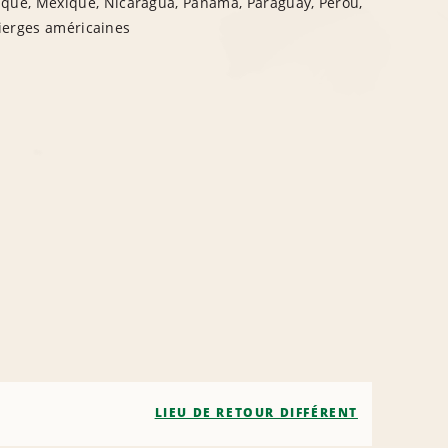
ïque, Mexique, Nicaragua, Panama, Paraguay, Pérou,
Vierges américaines
LIEU DE RETOUR DIFFÉRENT