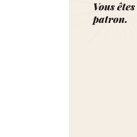
Vous êtes 
patron.