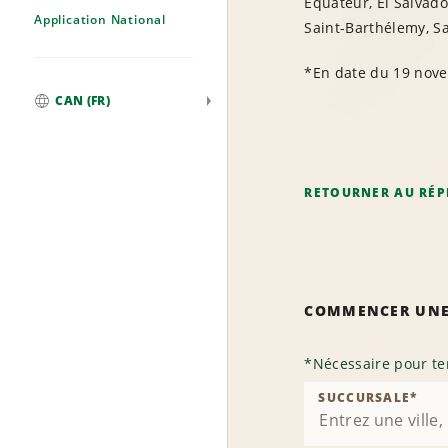
Équateur, El Salvad
Application National
Saint-Barthélemy, Sa
*En date du 19 nov
CAN (FR)
Mondial
RETOURNER AU RÉP
COMMENCER UNE
*
Nécessaire pour te
SUCCURSALE
*