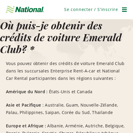
Ignorer
la
Se connecter / S'inscrire
navigation
Men
Où puis-je obtenir des
crédits de voiture Emerald
Club? *
Vous pouvez obtenir des crédits de voiture Emerald Club
dans les succursales Enterprise Rent-A-car et National
Car Rental participantes dans les régions suivantes :
Amérique du Nord :
États-Unis et Canada
Asie et Pacifique
: Australie, Guam, Nouvelle-Zélande,
Palau, Philippines, Saipan, Corée du Sud, Thaïlande
Europe et Afrique :
Albanie, Arménie, Autriche, Belgique,