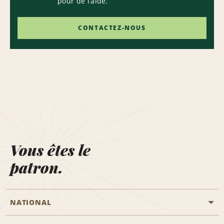
pour de l’aide.
CONTACTEZ-NOUS
Vous êtes le
patron.
NATIONAL