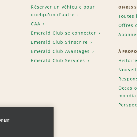
Réserver un véhicule pour
OFFRES 
quelqu'un d'autre
Toutes 
CAA
Offres 
Emerald Club se connecter
Abonnem
Emerald Club S'inscrire
Emerald Club Avantages
À PROPO
Emerald Club Services
Histoir
Nouvell
Respons
Occasio
mondia
Perspec
rer