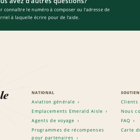
us avez d'autres questions?
r connaître le numéro à composer ou l’adresse de
rriel à laquelle écrire pour de l’aide.
le
NATIONAL
SOUTIEN
Aviation générale
Clients
Emplacements Emerald Aisle
Nous co
Agents de voyage
FAQ
Programmes de récompenses
Carte d
pour partenaires