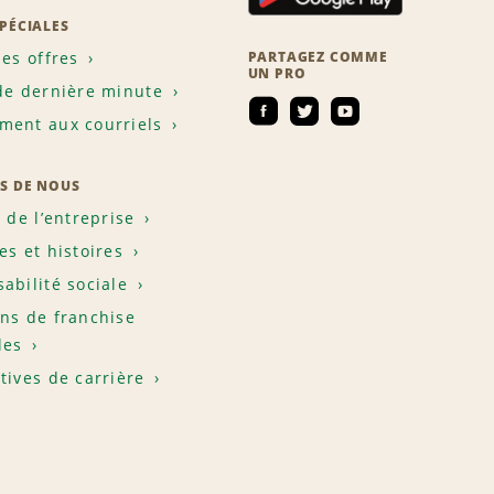
SPÉCIALES
les offres
PARTAGEZ COMME
UN PRO
de dernière minute
ent aux courriels
S DE NOUS
e de l’entreprise
es et histoires
abilité sociale
ns de franchise
les
tives de carrière