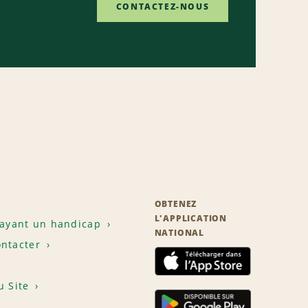
CONTACTEZ-NOUS
OBTENEZ
L'APPLICATION
 ayant un handicap
NATIONAL
ntacter
u Site