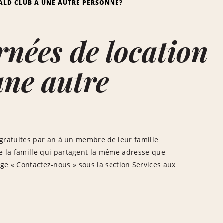
RALD CLUB À UNE AUTRE PERSONNE?
rnées de location
une autre
gratuites par an à un membre de leur famille
 la famille qui partagent la même adresse que
age « Contactez-nous » sous la section Services aux
.