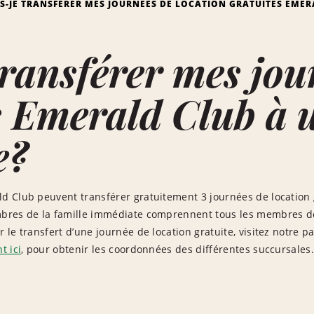
IS-JE TRANSFÉRER MES JOURNÉES DE LOCATION GRATUITES EME
transférer mes jou
s Emerald Club à 
e?
 Club peuvent transférer gratuitement 3 journées de location 
res de la famille immédiate comprennent tous les membres de
le transfert d’une journée de location gratuite, visitez notre p
t ici
, pour obtenir les coordonnées des différentes succursales