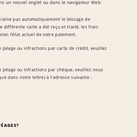
dans un nouvel onglet ou dans le navigateur Web.
ntraîne pas automatiquement le blocage de
différente carte a été reçu et traité, les frais
lon l’état actuel de votre paiement.
e péage ou infractions par carte de crédit, veuillez
de péage ou infractions par chèque, veuillez nous
é dans notre lettre) à l'adresse suivante :
PÉAGES?