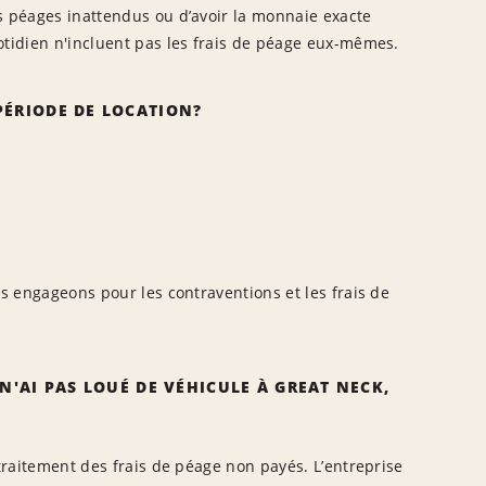
s péages inattendus ou d’avoir la monnaie exacte
otidien n'incluent pas les frais de péage eux-mêmes.
PÉRIODE DE LOCATION?
es engageons pour les contraventions et les frais de
N'AI PAS LOUÉ DE VÉHICULE À GREAT NECK,
 traitement des frais de péage non payés. L’entreprise