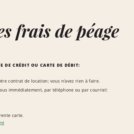
 frais de péage
 DE CRÉDIT OU CARTE DE DÉBIT:
re contrat de location; vous n’avez rien à faire.
 nous immédiatement, par téléphone ou par courriel:
rente carte.
ml