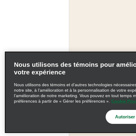
Nous utilisons des témoins pour amélio
votre expérience
Nous utilisons des témoins et d’autres technologies nécessaires 
notre site, à l’amélioration et à la personnalisation de votre exp
l’amélioration de notre marketing. Vous pouvez en tout temps m
préférences à partir de « Gérer les préférences ».
Cookie Priv
Modalités d'utilisation
Choix de confidentialité
Autoriser