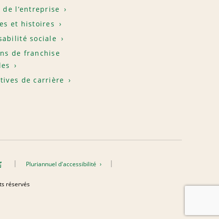
e de l’entreprise
es et histoires
abilité sociale
ns de franchise
les
tives de carrière
Pluriannuel d'accessibilité
its réservés