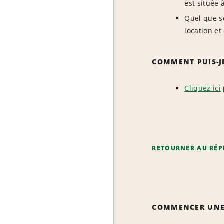
est située 
Quel que so
location et
COMMENT PUIS-JE
Cliquez ici
RETOURNER AU RÉP
COMMENCER UNE