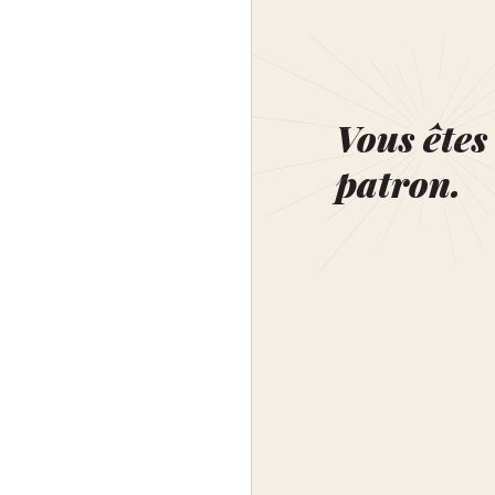
Vous êtes 
patron.