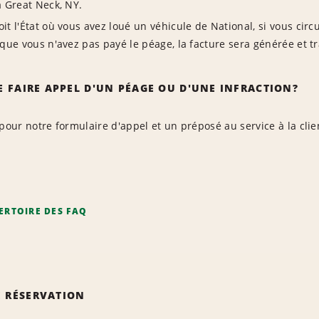
à Great Neck, NY.
it l'État où vous avez loué un véhicule de National, si vous cir
 que vous n'avez pas payé le péage, la facture sera générée et t
 FAIRE APPEL D'UN PÉAGE OU D'UNE INFRACTION?
pour notre formulaire d'appel et un préposé au service à la cli
ERTOIRE DES FAQ
 RÉSERVATION