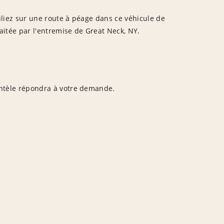
culiez sur une route à péage dans ce véhicule de
raitée par l'entremise de Great Neck, NY.
entèle répondra à votre demande.