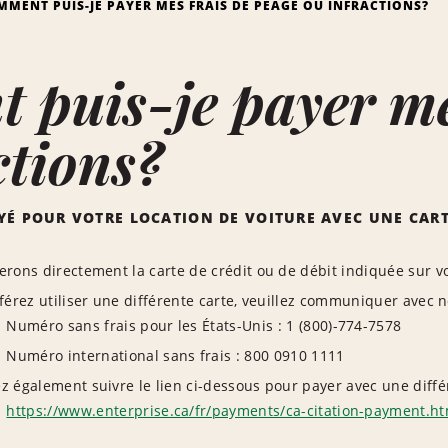
MMENT PUIS-JE PAYER MES FRAIS DE PÉAGE OU INFRACTIONS?
puis-je payer mes
ctions?
YÉ POUR VOTRE LOCATION DE VOITURE AVEC UNE CARTE
rons directement la carte de crédit ou de débit indiquée sur vot
éférez utiliser une différente carte, veuillez communiquer avec
Numéro sans frais pour les États-Unis : 1 (800)-774-7578
Numéro international sans frais : 800 0910 1111
 également suivre le lien ci-dessous pour payer avec une diffé
https://www.enterprise.ca/fr/payments/ca-citation-payment.ht