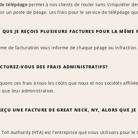
 de télépéage
permet à nos clients de rouler sans s'inquiéter de
ir un poste de péage. Les frais pour le service de télépéage qu
 QUE JE REÇOIS PLUSIEURS FACTURES POUR LA MÊME 
ème de facturation vous informe de chaque péage ou infraction.
CTUREZ-VOUS DES FRAIS ADMINISTRATIFS?
uons ces frais à tous les coûts que nous et nos sociétés affilié
 que leur administration.
REÇU UNE FACTURE DE GREAT NECK, NY, ALORS QUE JE 
Toll Authority (HTA) est l'entreprise que nous utilisons pour le