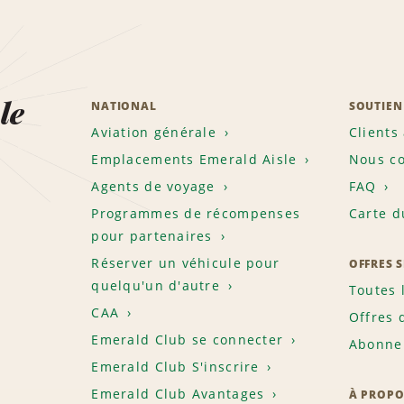
le
NATIONAL
SOUTIEN
Aviation générale
Clients
Emplacements Emerald Aisle
Nous co
Agents de voyage
FAQ
Programmes de récompenses
Carte d
pour partenaires
Réserver un véhicule pour
OFFRES 
quelqu'un d'autre
Toutes 
CAA
Offres 
Emerald Club se connecter
Abonnem
Emerald Club S'inscrire
Emerald Club Avantages
À PROPO