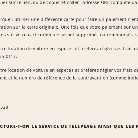
uer sur le lien, ou de copier et coller l'adresse URL complète 
que : utiliser une différente carte pour faire un paiement n’e
ration sur la carte originale. Une fois que votre paiement sur une 
rés sur votre carte originale seront supprimés ou remboursés, se
tre location de voiture en espèces et préférez régler vos frais d
35-0112.
otre location de voiture en espèces et préférez régler vos frais 
nt et le numéro de référence de la contravention (comme indiqu
3328
TURE-T-ON LE SERVICE DE TÉLÉPÉAGE AINSI QUE LES 