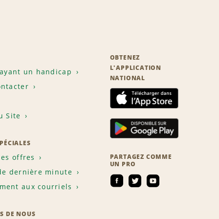
OBTENEZ
L'APPLICATION
 ayant un handicap
NATIONAL
ntacter
u Site
SPÉCIALES
les offres
PARTAGEZ COMME
UN PRO
de dernière minute
ent aux courriels
S DE NOUS