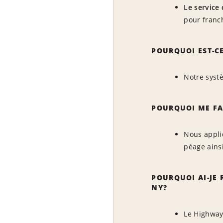
Le service
pour franch
POURQUOI EST-CE
Notre syst
POURQUOI ME FA
Nous appliq
péage ainsi
POURQUOI AI-JE 
NY?
Le Highway 