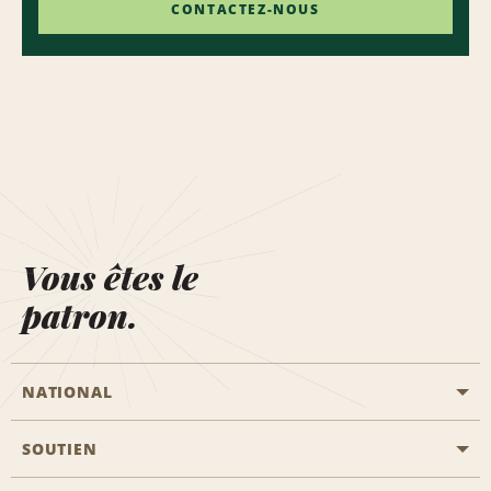
CONTACTEZ-NOUS
Vous êtes le
patron.
NATIONAL
SOUTIEN
Aviation générale