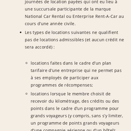
journées de location payées qui ont eu lieu à
une succursale participante de la marque
National Car Rental ou Enterprise Rent-A-Car au
cours d’une année civile.
Les types de locations suivantes ne qualifient
pas de locations admissibles (et aucun crédit ne
sera accordé) :
locations faites dans le cadre d’un plan
tarifaire d’une entreprise qui ne permet pas
à ses employés de participer aux
programmes de récompenses;
locations lorsque le membre choisit de
recevoir du kilométrage, des crédits ou des
points dans le cadre d’un programme pour
grands voyageurs (y compris, sans s’y limiter,
un programme de points grands voyageurs
d’une compagnie aérienne ou d’un hôtel);