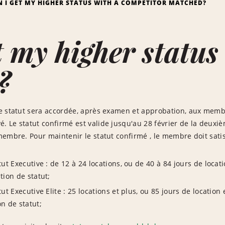
N I GET MY HIGHER STATUS WITH A COMPETITOR MATCHED?
t my higher status
?
 statut sera accordée, après examen et approbation, aux membres
Le statut confirmé est valide jusqu'au 28 février de la deuxiè
embre. Pour maintenir le statut confirmé , le membre doit satisf
tut Executive : de 12 à 24 locations, ou de 40 à 84 jours de locat
tion de statut;
tut Executive Elite : 25 locations et plus, ou 85 jours de location 
n de statut;