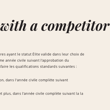
 with a competitor
 ayant le statut Élite valide dans leur choix de
me année civile suivant l’approbation du
aire les qualifications standards suivantes :
ion, dans l'année civile complète suivant
et plus, dans l’année civile complète suivant la la