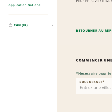
Pour en savoir davan
Application National
CAN (FR)
Mondial
RETOURNER AU RÉP
COMMENCER UNE
*
Nécessaire pour te
SUCCURSALE
*