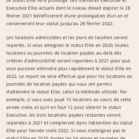
Le statut Elite sera prolongé. Les membres Executive et
Executive Elite actuels dont le niveau devait expirer le 28
février 2021 bénéficieront d’une prolongation d’un an et
conserveront leur statut jusqu’au 28 février 2022.
Les locations admissibles et les jours de location seront
reportés. Si vous atteignez le statut Elite en 2020, toutes
locations ou journées de location payées au-delà des
critères d’admissibilité seront reportées à 2021 pour que
vous puissiez atteindre plus rapidement le statut Elite en
2022. Le report ne sera effectué que pour les locations ou
journées de location payées qui vous ont permis
d’atteindre le statut Elite, selon la méthode utilisée. Par
exemple, si vous avez payé 15 locations au cours de cette
année civile, et qu’il en faut 12 pour obtenir le statut
Executive, les trois locations payées restantes seront
reportées à 2021 et compteront dans l’obtention du statut
Elite pour l’année civile 2022. Si vous n’atteignez pas le
statut Elite en 2020, toutes les locations et journées de