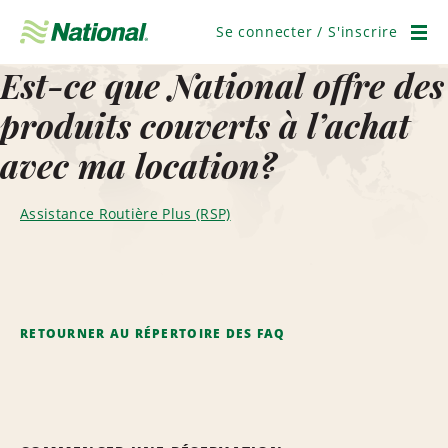
Ignorer
la
Se connecter / S'inscrire
navigation
Men
Est-ce que National offre des
produits couverts à l’achat
avec ma location?
Assistance Routière Plus (RSP)
RETOURNER AU RÉPERTOIRE DES FAQ