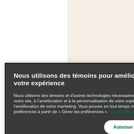
Nous utilisons des témoins pour amélio
votre expérience
Nous utilisons des témoins et d’autres technologies nécessaires 
notre site, à l’amélioration et à la personnalisation de votre exp
l’amélioration de notre marketing. Vous pouvez en tout temps m
préférences à partir de « Gérer les préférences ».
Cookie Priv
Modalités d'utilisation
Choix de confidentialité
Autoriser