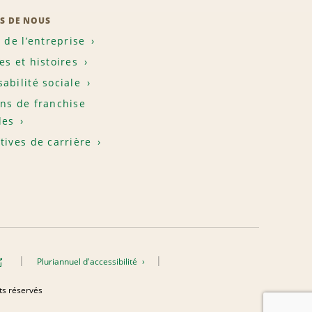
S DE NOUS
e de l’entreprise
es et histoires
abilité sociale
ns de franchise
les
tives de carrière
Pluriannuel d'accessibilité
its réservés