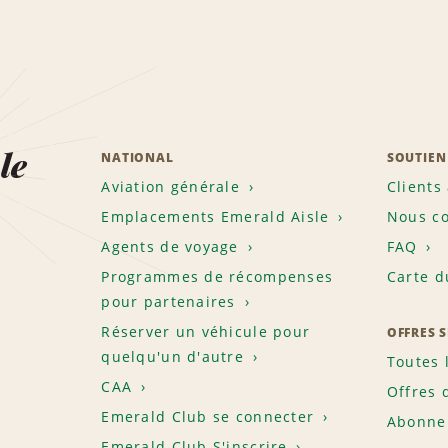
le
NATIONAL
SOUTIEN
Aviation générale
Clients
Emplacements Emerald Aisle
Nous co
Agents de voyage
FAQ
Programmes de récompenses
Carte d
pour partenaires
Réserver un véhicule pour
OFFRES 
quelqu'un d'autre
Toutes 
CAA
Offres 
Emerald Club se connecter
Abonnem
Emerald Club S'inscrire