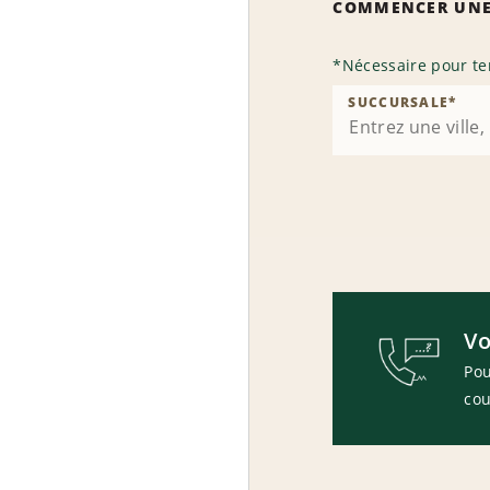
COMMENCER UNE
*
Nécessaire pour te
SUCCURSALE
*
Vo
Pou
cou