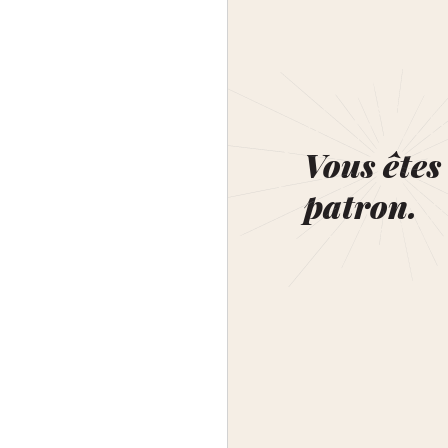
Vous êtes 
patron.