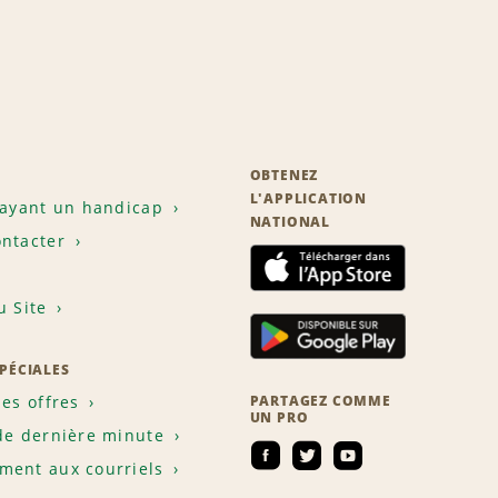
OBTENEZ
L'APPLICATION
 ayant un handicap
NATIONAL
ntacter
u Site
SPÉCIALES
les offres
PARTAGEZ COMME
UN PRO
de dernière minute
ent aux courriels