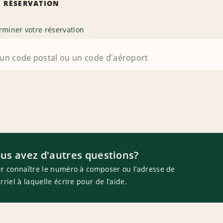
 RÉSERVATION
rminer votre réservation
us avez d'autres questions?
r connaître le numéro à composer ou l’adresse de
rriel à laquelle écrire pour de l’aide.