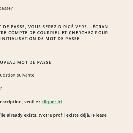
passe?
 DE PASSE, VOUS SEREZ DIRIGÉ VERS L'ÉCRAN
OTRE COMPTE DE COURRIEL ET CHERCHEZ POUR
ÉINITIALISATION DE MOT DE PASSE
OUVEAU MOT DE PASSE.
question suivante.
?
nscription, veuillez
cliquer ici
.
e already exists. (Votre profil existe déjà.) Please