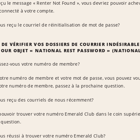
eçu le message « Renter Not Found », vous devriez pouvoir achev
 connecté à votre compte.
s reçu le courriel de réinitialisation de mot de passe?
 DE VÉRIFIER VOS DOSSIERS DE COURRIER INDÉSIRABLE
OUR OBJET « NATIONAL REST PASSWORD » (NATIONAL
sez-vous votre numéro de membre?
votre numéro de membre et votre mot de passe, vous pouvez vous 
otre numéro de membre, passez à la prochaine question.
us reçu des courriels de nous récemment?
 pouvoir trouver votre numéro Emerald Club dans le coin supérie
 question.
us réussi à trouver votre numéro Emerald Club?