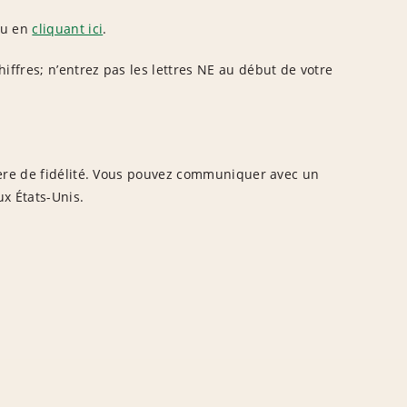
au en
cliquant ici
.
ffres; n’entrez pas les lettres NE au début de votre
ière de fidélité. Vous pouvez communiquer avec un
ux États-Unis.