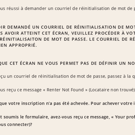
us réussi à demander un courriel de réinitialisation de mot de 
OIR DEMANDÉ UN COURRIEL DE RÉINITIALISATION DE MOT
ÈS AVOIR ATTEINT CET ÉCRAN, VEUILLEZ PROCÉDER À V
RÉINITIALISAITON DE MOT DE PASSE. LE COURRIEL DE R
IEN APPROPRIÉ.
QUE CET ÉCRAN NE VOUS PERMET PAS DE DÉFINIR UN N
eçu un courriel de réinitialisation de mot de passe, passez à la 
us reçu ce message « Renter Not Found » (Locataire non trouvé)
 que votre inscription n’a pas été achevée. Pour achever votre i
t soumis le formulaire, avez-vous reçu ce message, « Your profil
ous connecter)?