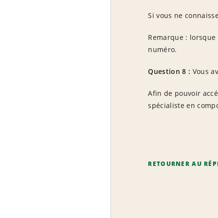
Si vous ne connaiss
Remarque : lorsque v
numéro.
Question 8 :
Vous av
Afin de pouvoir acc
spécialiste en compo
RETOURNER AU RÉP