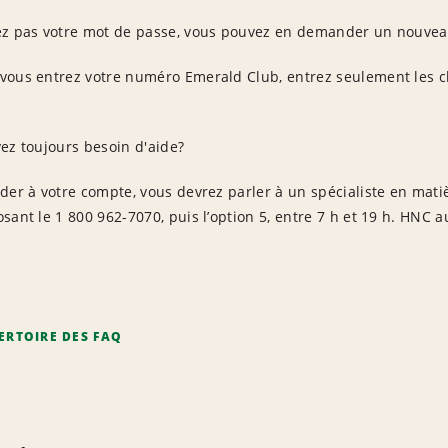
ez pas votre mot de passe, vous pouvez en demander un nouve
ous entrez votre numéro Emerald Club, entrez seulement les chi
ez toujours besoin d'aide?
éder à votre compte, vous devrez parler à un spécialiste en mat
sant le 1 800 962-7070, puis l’option 5, entre 7 h et 19 h. HNC a
ERTOIRE DES FAQ