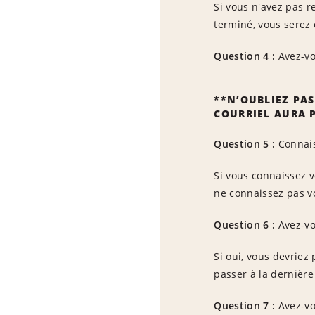
Si vous n'avez pas r
terminé, vous serez
Question 4 :
Avez-vou
**N’OUBLIEZ PAS
COURRIEL AURA P
Question 5 :
Connais
Si vous connaissez 
ne connaissez pas v
Question 6 :
Avez-vo
Si oui, vous devriez
passer à la dernière
Question 7 :
Avez-vo