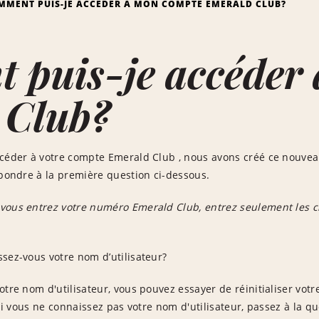
MMENT PUIS-JE ACCÉDER À MON COMPTE EMERALD CLUB?
 puis-je accéder
 Club?
ccéder à votre compte Emerald Club , nous avons créé ce nouvea
épondre à la première question ci-dessous.
ous entrez votre numéro Emerald Club, entrez seulement les chi
sez-vous votre nom d’utilisateur?
otre nom d'utilisateur, vous pouvez essayer de réinitialiser votr
Si vous ne connaissez pas votre nom d'utilisateur, passez à la qu