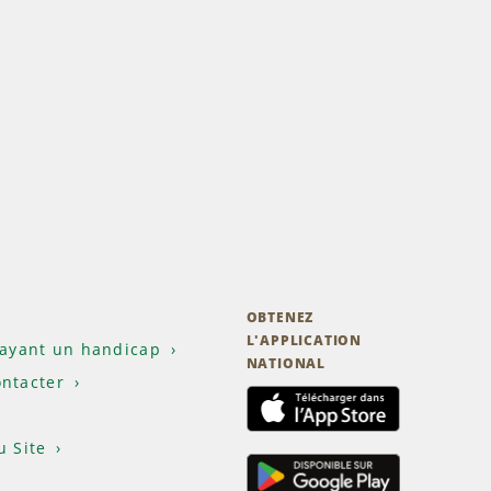
OBTENEZ
L'APPLICATION
 ayant un handicap
NATIONAL
ntacter
u Site