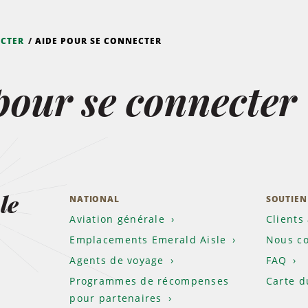
ECTER
AIDE POUR SE CONNECTER
pour se connecter
le
NATIONAL
SOUTIEN
Aviation générale
Clients
Emplacements Emerald Aisle
Nous co
Agents de voyage
FAQ
Programmes de récompenses
Carte d
pour partenaires