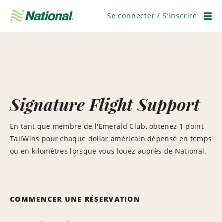
Ignorer
la
Se connecter / S'inscrire
navigation
Men
Signature Flight Support
En tant que membre de l'Emerald Club, obtenez 1 point
TailWins pour chaque dollar américain dépensé en temps
ou en kilomètres lorsque vous louez auprès de National.
COMMENCER UNE RÉSERVATION