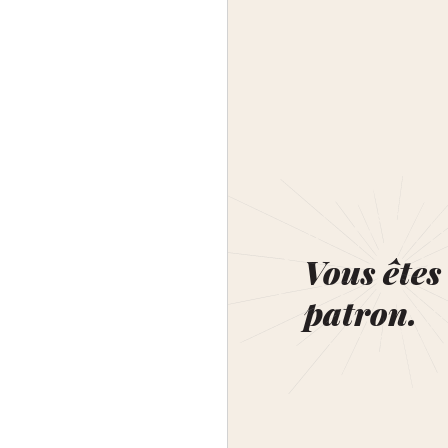
Vous êtes 
patron.