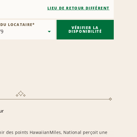
LIEU DE RETOUR DIFFÉRENT
 DU LOCATAIRE
*
VÉRIFIER LA
DISPONIBILITÉ
ur
enir des points HawaiianMiles, National perçoit une