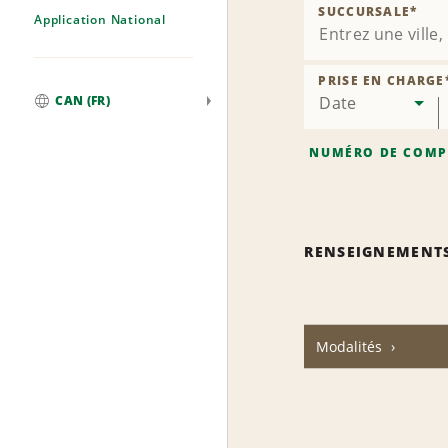
SUCCURSALE
*
Application National
PRISE EN CHARGE
Date
CAN (FR)
Mondial
NUMÉRO DE COMP
RENSEIGNEMENT
Modalités