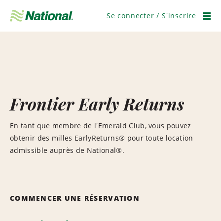
Ignorer
la
Se connecter / S'inscrire
navigation
Men
Frontier Early Returns
En tant que membre de l'Emerald Club, vous pouvez
obtenir des milles EarlyReturns® pour toute location
admissible auprès de National®.
COMMENCER UNE RÉSERVATION