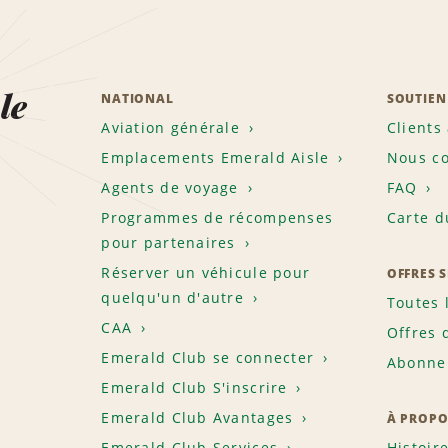
le
NATIONAL
SOUTIEN
Aviation générale
Clients
Emplacements Emerald Aisle
Nous co
Agents de voyage
FAQ
Programmes de récompenses
Carte d
pour partenaires
Réserver un véhicule pour
OFFRES 
quelqu'un d'autre
Toutes 
CAA
Offres 
Emerald Club se connecter
Abonnem
Emerald Club S'inscrire
Emerald Club Avantages
À PROPO
Emerald Club Services
Histoir