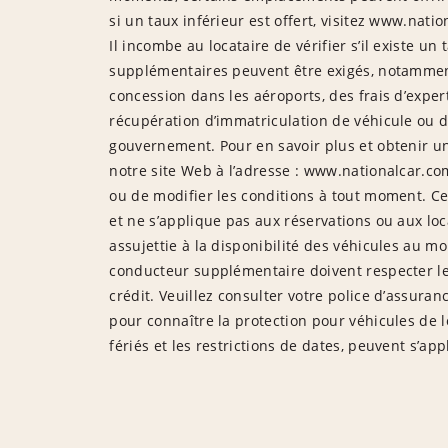
si un taux inférieur est offert, visitez www.nat
Il incombe au locataire de vérifier s’il existe un 
supplémentaires peuvent être exigés, notamment d
concession dans les aéroports, des frais d’exper
récupération d’immatriculation de véhicule ou d
gouvernement. Pour en savoir plus et obtenir une
notre site Web à l’adresse : www.nationalcar.com 
ou de modifier les conditions à tout moment. Ce
et ne s’applique pas aux réservations ou aux loca
assujettie à la disponibilité des véhicules au mo
conducteur supplémentaire doivent respecter les
crédit. Veuillez consulter votre police d’assura
pour connaître la protection pour véhicules de lo
fériés et les restrictions de dates, peuvent s’appl