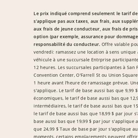
Le prix indiqué comprend seulement le tarif d
s’applique pas aux taxes, aux frais, aux supplé
aux frais de jeune conducteur, aux frais de pri
option (par exemple, assurance pour dommages 
responsabilité du conducteur.
Offre valable pou
vendredi: ramassez une location à sens unique à
véhicule à une succursale Entrprise participante
12 heures. Les succursales participantes à San
Convention Center, O'Farrell St ou Union Square.
1 heure avant l’heure de ramassage prévue. Un
s'applique. Le tarif de base aussi bas que 9,99 
économiques, le tarif de base aussi bas que 12,
intermédiaires, le tarif de base aussi bas que 1
le tarif de base aussi bas que 18,99 $ par jour s
base aussi bas que 19,99 $ par jour s'applique a
que 24,99 $ Taux de base par jour s'applique au
moments, certains emplacements peuvent offrir de