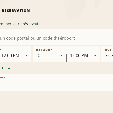
 RÉSERVATION
rminer votre réservation
*
RETOUR
*
ÂGE
12:00 PM
Date
12:00 PM
TE
PTE