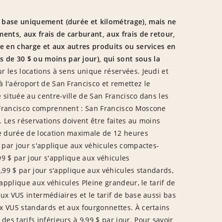
e base uniquement (durée et kilométrage), mais ne
ments, aux frais de carburant, aux frais de retour,
se en charge et aux autres produits ou services en
de 30 $ ou moins par jour), qui sont sous la
r les locations à sens unique réservées. Jeudi et
 l'aéroport de San Francisco et remettez le
 située au centre-ville de San Francisco dans les
 Francisco comprennent : San Francisco Moscone
 Les réservations doivent être faites au moins
e durée de location maximale de 12 heures
$ par jour s'applique aux véhicules compactes-
99 $ par jour s'applique aux véhicules
5,99 $ par jour s'applique aux véhicules standards,
'applique aux véhicules Pleine grandeur, le tarif de
ux VUS intermédiaires et le tarif de base aussi bas
x VUS standards et aux fourgonnettes. À certains
s tarifs inférieurs à 9,99 $ par jour. Pour savoir