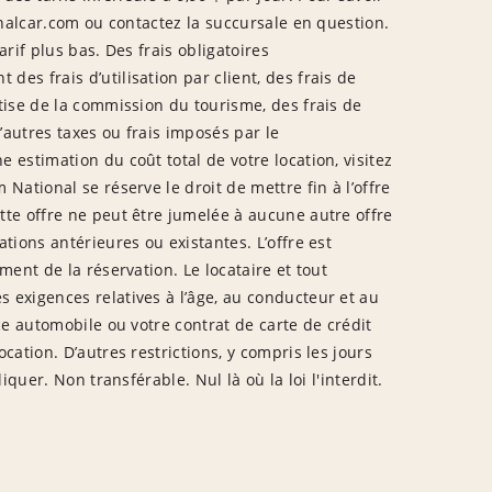
ionalcar.com ou contactez la succursale en question.
tarif plus bas. Des frais obligatoires
es frais d’utilisation par client, des frais de
tise de la commission du tourisme, des frais de
’autres taxes ou frais imposés par le
 estimation du coût total de votre location, visitez
National se réserve le droit de mettre fin à l’offre
tte offre ne peut être jumelée à aucune autre offre
tions antérieures ou existantes. L’offre est
ment de la réservation. Le locataire et tout
 exigences relatives à l’âge, au conducteur et au
nce automobile ou votre contrat de carte de crédit
cation. D’autres restrictions, y compris les jours
iquer. Non transférable. Nul là où la loi l'interdit.