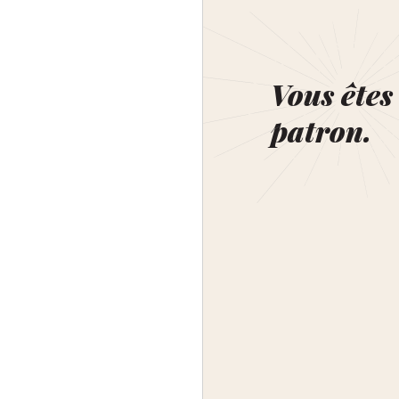
Vous êtes 
patron.