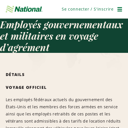
Ignorer
la
Se connecter / S'inscrire
navigation
Men
Employés gouvernementaux
et militaires en voyage
d’agrément
DÉTAILS
VOYAGE OFFICIEL
Les employés fédéraux actuels du gouvernement des
États-Unis et les membres des forces armées en service
ainsi que les employés retraités de ces postes et les
vétérans sont admissibles à des tarifs de location réduits