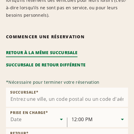
lorsqu’ils réservent des véhicules pour leurs loisirs (c’est-
à-dire lorsqu’ils ne sont pas en service, ou pour leurs
besoins personnels).
COMMENCER UNE RÉSERVATION
RETOUR À LA MÊME SUCCURSALE
SUCCURSALE DE RETOUR DIFFÉRENTE
*
Nécessaire pour terminer votre réservation
SUCCURSALE
*
PRISE EN CHARGE
*
Date
12:00 PM
RETOUR
*