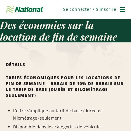
Ignorer
la
Se connecter / S'inscrire
navigation
Men
Des économies sur la
location de fin de semaine
DÉTAILS
TARIFS ÉCONOMIQUES POUR LES LOCATIONS DE
FIN DE SEMAINE – RABAIS DE 10% DE RABAIS SUR
LE TARIF DE BASE (DURÉE ET KILOMÉTRAGE
SEULEMENT)
L’offre s’applique au tarif de base (durée et
kilométrage) seulement.
Disponible dans les catégories de véhicule