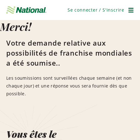
Ignorer
la
Se connecter / S'inscrire
navigation
Men
Merci!
Votre demande relative aux
possibilités de franchise mondiales
a été soumise..
Les soumissions sont surveillées chaque semaine (et non
chaque jour) et une réponse vous sera fournie dès que
possible.
Vous êtes le