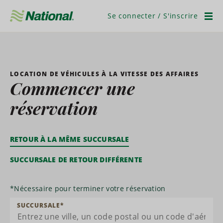
Ignorer
la
Se connecter / S'inscrire
navigation
Men
LOCATION DE VÉHICULES À LA VITESSE DES AFFAIRES
Commencer une
réservation
RETOUR À LA MÊME SUCCURSALE
SUCCURSALE DE RETOUR DIFFÉRENTE
*
Nécessaire pour terminer votre réservation
SUCCURSALE
*