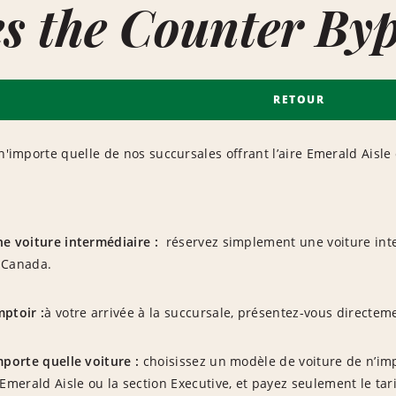
s the Counter By
RETOUR
 n'importe quelle de nos succursales offrant l’aire Emerald Aisle
ne voiture intermédiaire :
réservez simplement une voiture inte
 Canada.
mptoir :
à votre arrivée à la succursale, présentez-vous directeme
mporte quelle voiture :
choisissez un modèle de voiture de n’imp
 Emerald Aisle ou la section Executive, et payez seulement le tar