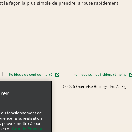
est la façon la plus simple de prendre la route rapidement.
Politique de confidentialité
Politique sur les fichiers témoins
AdChoices
© 2026 Enterprise Holdings, Inc. All Right
rer
s au fonctionnement de
rience, à la réalisation
s pouvez mettre à jour
ces ».
Cookie Privacy