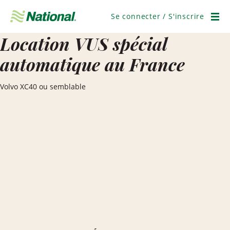
Ignorer
la
Se connecter / S'inscrire
navigation
Men
Location VUS spécial
automatique au France
Volvo XC40 ou semblable